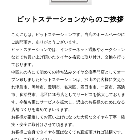
ピットステーションからのご挨拶
こんにちは。ピットステーションです。当店のホームページに
ご訪問頂き、ありがとうございます。
ピットステーションでは、インターネット通販やオークション
などでお買い上げ頂いたタイヤを格安に取り付け、交換を行っ
ております。
中区丸の内にて初めての持ち込みタイヤ交換専門店としてオー
プン致しましたピットステーションは、沢山のお客様に支えら
れ津島市、岡崎市、豊明市、名東区、四日市市、一宮市、高浜
市、多治見市、北区に10号店としてサービスを拡大しておりま
す。今後も更にサービスを拡大し、沢山のお客様のためになる
店舗づくりを進めてまいります。
お客様が厳選してお買い上げになった大切なタイヤを丁寧・確
実・安全に取付けさせて頂きます。
お客様ご自身でタイヤを運ばなくても直送頂ければ結構です。
ぜひ、ご利用ください。