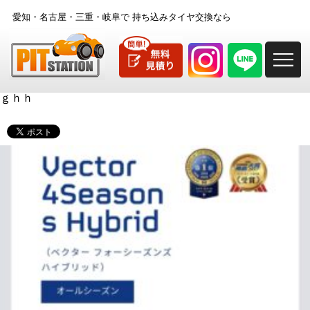
愛知・名古屋・三重・岐阜で
持ち込みタイヤ交換なら
M
ｇｈｈ