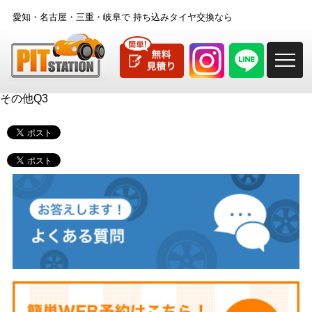
愛知・名古屋・三重・岐阜で
持ち込みタイヤ交換なら
M
その他Q3