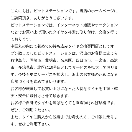
こんにちは。ピットステーションです。当店のホームページに
ご訪問頂き、ありがとうございます。
ピットステーションでは、インターネット通販やオークション
などでお買い上げ頂いたタイヤを格安に取り付け、交換を行っ
ております。
中区丸の内にて初めての持ち込みタイヤ交換専門店としてオー
プン致しましたピットステーションは、沢山のお客様に支えら
れ津島市、岡崎市、豊明市、名東区、四日市市、一宮市、高浜
市、多治見市、北区に10号店としてサービスを拡大しておりま
す。今後も更にサービスを拡大し、沢山のお客様のためになる
店舗づくりを進めてまいります。
お客様が厳選してお買い上げになった大切なタイヤを丁寧・確
実・安全に取付けさせて頂きます。
お客様ご自身でタイヤを運ばなくても直送頂ければ結構です。
ぜひ、ご利用ください。
また、タイヤご購入から脱着までお考えの方、ご相談に乗りま
す。ぜひご利用下さい。