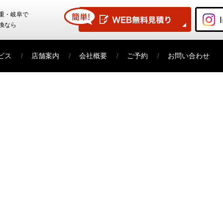
重・岐阜で
換なら
ビス
店舗案内
会社概要
ご予約
お問い合わせ