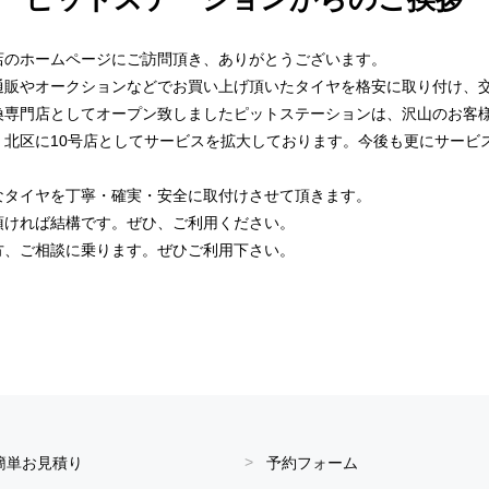
店のホームページにご訪問頂き、ありがとうございます。
通販やオークションなどでお買い上げ頂いたタイヤを格安に取り付け、
換専門店としてオープン致しましたピットステーションは、沢山のお客
、北区に10号店としてサービスを拡大しております。今後も更にサービ
なタイヤを丁寧・確実・安全に取付けさせて頂きます。
頂ければ結構です。ぜひ、ご利用ください。
方、ご相談に乗ります。ぜひご利用下さい。
簡単お見積り
予約フォーム