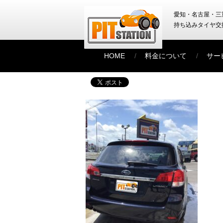
愛知・名古屋・三
持ち込みタイヤ交
HOME
料金について
サー