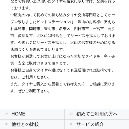
などでお買い上げ頂いたタイヤを格安に取り付け、交換を行っ
ております。
中区丸の内にて初めての持ち込みタイヤ交換専門店としてオー
プン致しましたピットステーションは、沢山のお客様に支えら
れ津島市、岡崎市、豊明市、名東区、四日市市、一宮市、高浜
市、多治見市、北区に10号店としてサービスを拡大しておりま
す。今後も更にサービスを拡大し、沢山のお客様のためになる
店舗づくりを進めてまいります。
お客様が厳選してお買い上げになった大切なタイヤを丁寧・確
実・安全に取付けさせて頂きます。
お客様ご自身でタイヤを運ばなくても直送頂ければ結構です。
ぜひ、ご利用ください。
また、タイヤご購入から脱着までお考えの方、ご相談に乗りま
す。ぜひご利用下さい。
HOME
初めてご利用の方へ
他社との比較
サービス紹介