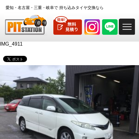
愛知・名古屋・三重・岐阜で
持ち込みタイヤ交換なら
M
IMG_4911