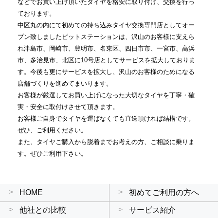
などでお買い上げ頂いたタイヤを格安に取り付け、交換を行っ
ております。
中区丸の内にて初めての持ち込みタイヤ交換専門店としてオー
プン致しましたピットステーションは、沢山のお客様に支えら
れ津島市、岡崎市、豊明市、名東区、四日市市、一宮市、高浜
市、多治見市、北区に10号店としてサービスを拡大しておりま
す。今後も更にサービスを拡大し、沢山のお客様のためになる
店舗づくりを進めてまいります。
お客様が厳選してお買い上げになった大切なタイヤを丁寧・確
実・安全に取付けさせて頂きます。
お客様ご自身でタイヤを運ばなくても直送頂ければ結構です。
ぜひ、ご利用ください。
また、タイヤご購入から脱着までお考えの方、ご相談に乗りま
す。ぜひご利用下さい。
HOME
初めてご利用の方へ
他社との比較
サービス紹介