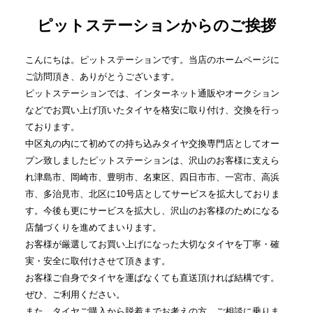
ピットステーションからのご挨拶
こんにちは。ピットステーションです。当店のホームページに
ご訪問頂き、ありがとうございます。
ピットステーションでは、インターネット通販やオークション
などでお買い上げ頂いたタイヤを格安に取り付け、交換を行っ
ております。
中区丸の内にて初めての持ち込みタイヤ交換専門店としてオー
プン致しましたピットステーションは、沢山のお客様に支えら
れ津島市、岡崎市、豊明市、名東区、四日市市、一宮市、高浜
市、多治見市、北区に10号店としてサービスを拡大しておりま
す。今後も更にサービスを拡大し、沢山のお客様のためになる
店舗づくりを進めてまいります。
お客様が厳選してお買い上げになった大切なタイヤを丁寧・確
実・安全に取付けさせて頂きます。
お客様ご自身でタイヤを運ばなくても直送頂ければ結構です。
ぜひ、ご利用ください。
また、タイヤご購入から脱着までお考えの方、ご相談に乗りま