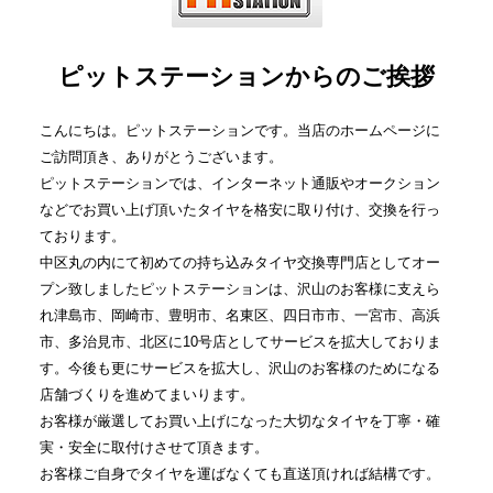
ピットステーションからのご挨拶
こんにちは。ピットステーションです。当店のホームページに
ご訪問頂き、ありがとうございます。
ピットステーションでは、インターネット通販やオークション
などでお買い上げ頂いたタイヤを格安に取り付け、交換を行っ
ております。
中区丸の内にて初めての持ち込みタイヤ交換専門店としてオー
プン致しましたピットステーションは、沢山のお客様に支えら
れ津島市、岡崎市、豊明市、名東区、四日市市、一宮市、高浜
市、多治見市、北区に10号店としてサービスを拡大しておりま
す。今後も更にサービスを拡大し、沢山のお客様のためになる
店舗づくりを進めてまいります。
お客様が厳選してお買い上げになった大切なタイヤを丁寧・確
実・安全に取付けさせて頂きます。
お客様ご自身でタイヤを運ばなくても直送頂ければ結構です。