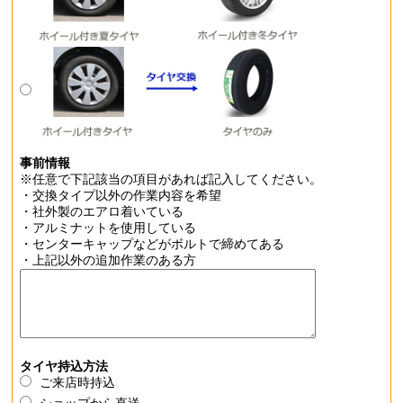
事前情報
※任意で下記該当の項目があれば記入してください。
・交換タイプ以外の作業内容を希望
・社外製のエアロ着いている
・アルミナットを使用している
・センターキャップなどがボルトで締めてある
・上記以外の追加作業のある方
タイヤ持込方法
ご来店時持込