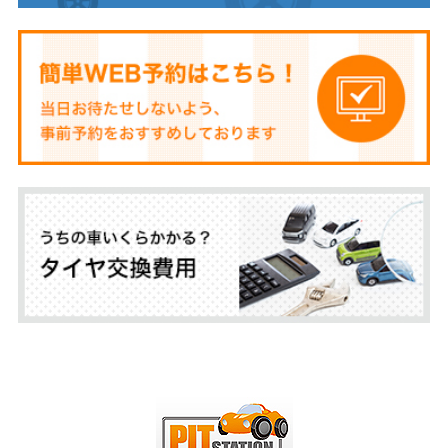
個人情報の提供について
お客様の個人情報を、お客様ご自身の同意なしに業務委託先以外の第三者に開
示・提供することはありません。
ただし、法令により開示を求められた場合、又は裁判所、警察等の公的機関か
ら開示を求められた場合には、 お客様ご自身の同意なく個人情報を開示・提供
することがあります。
個人情報の開示及び訂正等について
お客様がご自身の個人情報について確認されたい場合には、 第三者へのお客様
の個人情報の漏洩を防止するため、 お客様ご自身であることが当社にて確認で
きた場合に限り、 当社で保管させて頂いておりますお客様の個人情報を、 合理
的な期間及び範囲で書面にてお客様にお知らせ致します。
お客様の個人情報に誤りがあったり変更があった場合には、 第三者へのお客様
の個人情報の漏洩を防止するため、 お客様ご自身であることが当社にて確認で
きた場合に限り、 不正確な情報または古い情報を、 合理的な期間及び範囲で修
正または削除させていただきます。 なお、登録を削除するとご提供出来ない商
品・サービスが発生する場合があります。