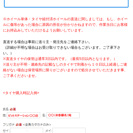
※ホイール単体・タイヤ組付済ホイールの直送に関しましては、もし、ホイー
ルに傷等があった場合に原因の所在が分かりかねますので、作業当日にお客様
にお持込みしていただけるようお願いしています。
直送する場合は事前に送り主・発注先をご連絡下さい。
（詳細が不明な場合はお受け取りできない場合もございます。ご了承下さ
い。）
※直送タイヤの保管は通常3日以内です。（最長5日以内となります。）
※送り主が不明・連絡先の記載なしのタイヤで到着から１０日以上経過しご連
絡がない場合は保管場所に限りがございますので処分させていただきます事、
ご了承くださいませ。
<タイヤ購入時記入例>