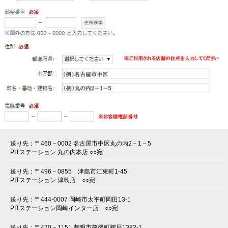
送り先：〒460－0002 名古屋市中区丸の内2－1－5
PITステーション 丸の内本店 ○○宛
送り先：〒496－0855 津島市江東町1-45
PITステーション 津島店 ○○宛
送り先：〒444-0007 岡崎市太平町岡田13-1
PITステーション岡崎インター店 ○○宛
送り先：〒470－1151 豊明市前後町螺貝1382-1