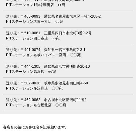
PITステーション1号線豊明店 ○○宛
送り先：〒465-0093 愛知県名古屋市名東区一社4-268-2
PITステーション名東一社店 ○○宛
送り先：〒510-0081 三重県四日市市北町3番9-2号
PITステーション四日市店 ○○宛
送り先：〒491-0074 愛知県一宮市東島町2-3-1
PITステーション名岐バイパス一宮店 〇〇宛
送り先：〒444-1305 愛知県高浜市神明町8-20-10
PITステーション高浜店 ○○宛
送り先：〒507-0038 岐阜県多治見市白山町4-50
PITステーション多治見店 〇〇宛
送り先：〒462-0062 名古屋市北区新沼町11番1
PITステーション名古屋北店 〇〇宛
各店名の後にお客様名を記載願います。