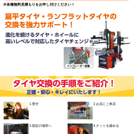
※各種無料見積もりをお申し付けください！
1.受付
2.お店にご来店
3.指定の場所へ
4.ナットを緩める