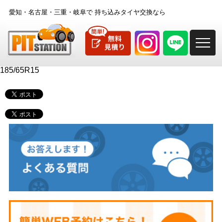
愛知・名古屋・三重・岐阜で
持ち込みタイヤ交換なら
M
185/65R15