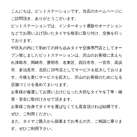
こんにちは。ピットステーションです。当店のホームページに
ご訪問頂き、ありがとうございます。
ピットステーションでは、インターネット通販やオークション
などでお買い上げ頂いたタイヤを格安に取り付け、交換を行っ
ております。
中区丸の内にて初めての持ち込みタイヤ交換専門店としてオー
プン致しましたピットステーションは、沢山のお客様に支えら
れ津島市、岡崎市、豊明市、名東区、四日市市、一宮市、高浜
市、多治見市、北区に10号店としてサービスを拡大しておりま
す。今後も更にサービスを拡大し、沢山のお客様のためになる
店舗づくりを進めてまいります。
お客様が厳選してお買い上げになった大切なタイヤを丁寧・確
実・安全に取付けさせて頂きます。
お客様ご自身でタイヤを運ばなくても直送頂ければ結構です。
ぜひ、ご利用ください。
また、タイヤご購入から脱着までお考えの方、ご相談に乗りま
す。ぜひご利用下さい。