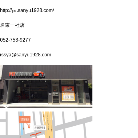
http://㎰.sanyu1928.com/
名東一社店
052-753-9277
issya@sanyu1928.com