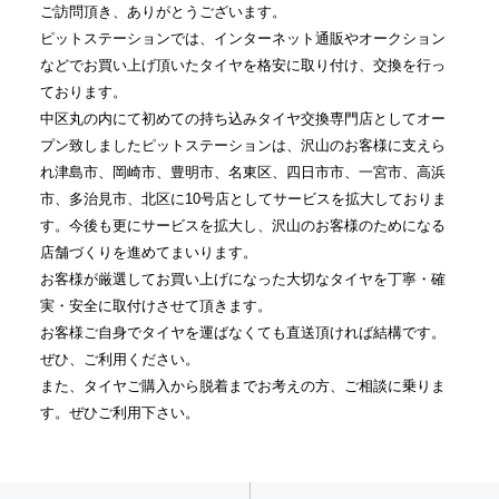
ご訪問頂き、ありがとうございます。
ピットステーションでは、インターネット通販やオークション
などでお買い上げ頂いたタイヤを格安に取り付け、交換を行っ
ております。
中区丸の内にて初めての持ち込みタイヤ交換専門店としてオー
プン致しましたピットステーションは、沢山のお客様に支えら
れ津島市、岡崎市、豊明市、名東区、四日市市、一宮市、高浜
市、多治見市、北区に10号店としてサービスを拡大しておりま
す。今後も更にサービスを拡大し、沢山のお客様のためになる
店舗づくりを進めてまいります。
お客様が厳選してお買い上げになった大切なタイヤを丁寧・確
実・安全に取付けさせて頂きます。
お客様ご自身でタイヤを運ばなくても直送頂ければ結構です。
ぜひ、ご利用ください。
また、タイヤご購入から脱着までお考えの方、ご相談に乗りま
す。ぜひご利用下さい。