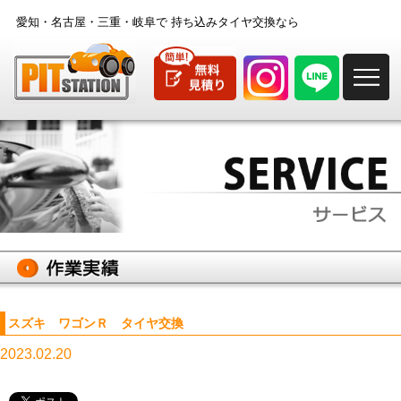
愛知・名古屋・三重・岐阜で
持ち込みタイヤ交換なら
M
スズキ ワゴンＲ タイヤ交換
2023.02.20