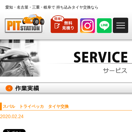
愛知・名古屋・三重・岐阜で
持ち込みタイヤ交換なら
M
スバル トライベッカ タイヤ交換
2020.02.24