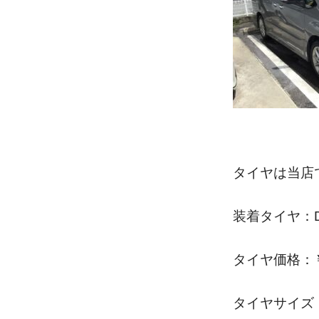
タイヤは当店
装着タイヤ：DA
タイヤ価格：￥
タイヤサイズ：2