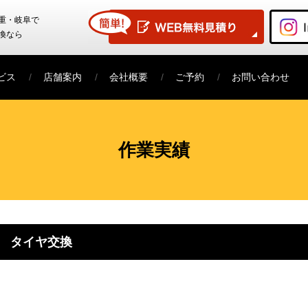
重・岐阜で
換なら
ビス
店舗案内
会社概要
ご予約
お問い合わせ
作業実績
 タイヤ交換