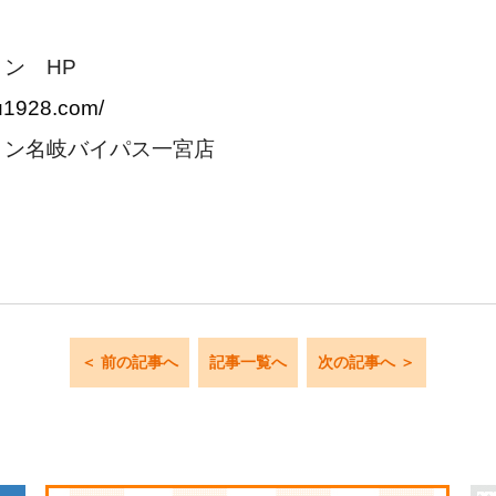
ョン HP
yu1928.com/
ション名岐バイパス一宮店
5
＜ 前の記事へ
記事一覧へ
次の記事へ ＞