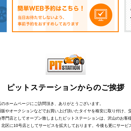
ピットステーションからのご挨拶
店のホームページにご訪問頂き、ありがとうございます。
通販やオークションなどでお買い上げ頂いたタイヤを格安に取り付け、
換専門店としてオープン致しましたピットステーションは、沢山のお客
、北区に10号店としてサービスを拡大しております。今後も更にサービ