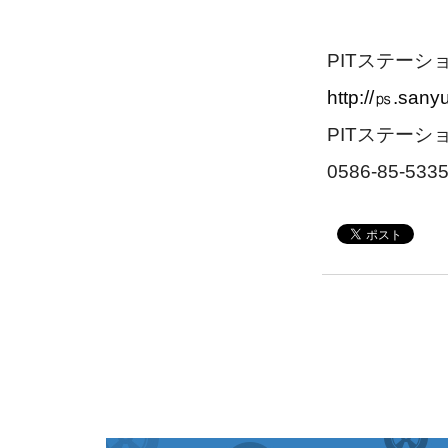
PITステーシ
http://㎰.san
PITステー
0586-85-533