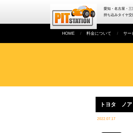
愛知・名古屋・三
持ち込みタイヤ交
HOME
料金について
サー
トヨタ ノア
2022.07.17