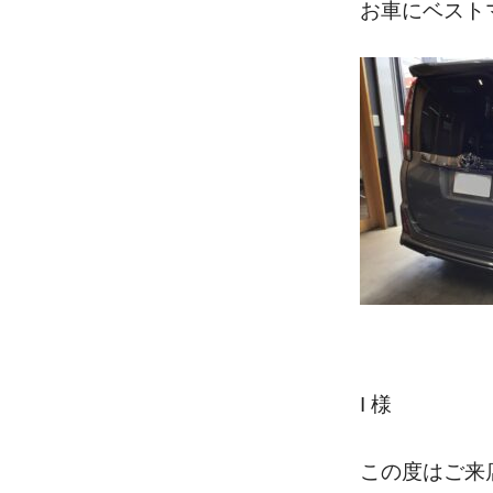
お車にベスト
I
様
この度はご来