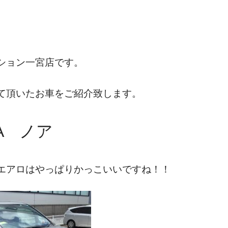
ション一宮店です。
て頂いたお車をご紹介致します。
TA ノア
エアロはやっぱりかっこいいですね！！