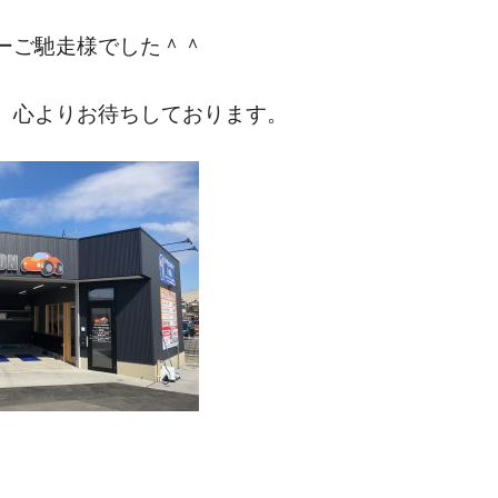
ーご馳走様でした＾＾
、心よりお待ちしております。