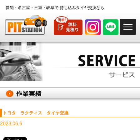
愛知・名古屋・三重・岐阜で
持ち込みタイヤ交換なら
M
トヨタ ラクティス タイヤ交換
2023.06.6