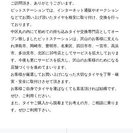
ご訪問頂き、ありがとうございます。
ピットステーションでは、インターネット通販やオークション
などでお買い上げ頂いたタイヤを格安に取り付け、交換を行っ
ております。
中区丸の内にて初めての持ち込みタイヤ交換専門店としてオー
プン致しましたピットステーションは、沢山のお客様に支えら
れ津島市、岡崎市、豊明市、名東区、四日市市、一宮市、高浜
市、多治見市、北区に10号店としてサービスを拡大しておりま
す。今後も更にサービスを拡大し、沢山のお客様のためになる
店舗づくりを進めてまいります。
お客様が厳選してお買い上げになった大切なタイヤを丁寧・確
実・安全に取付けさせて頂きます。
お客様ご自身でタイヤを運ばなくても直送頂ければ結構です。
ぜひ、ご利用ください。
また、タイヤご購入から脱着までお考えの方、ご相談に乗りま
す。ぜひご利用下さい。