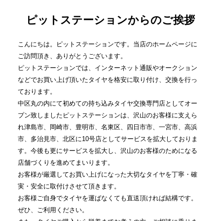
ピットステーションからのご挨拶
こんにちは。ピットステーションです。当店のホームページに
ご訪問頂き、ありがとうございます。
ピットステーションでは、インターネット通販やオークション
などでお買い上げ頂いたタイヤを格安に取り付け、交換を行っ
ております。
中区丸の内にて初めての持ち込みタイヤ交換専門店としてオー
プン致しましたピットステーションは、沢山のお客様に支えら
れ津島市、岡崎市、豊明市、名東区、四日市市、一宮市、高浜
市、多治見市、北区に10号店としてサービスを拡大しておりま
す。今後も更にサービスを拡大し、沢山のお客様のためになる
店舗づくりを進めてまいります。
お客様が厳選してお買い上げになった大切なタイヤを丁寧・確
実・安全に取付けさせて頂きます。
お客様ご自身でタイヤを運ばなくても直送頂ければ結構です。
ぜひ、ご利用ください。