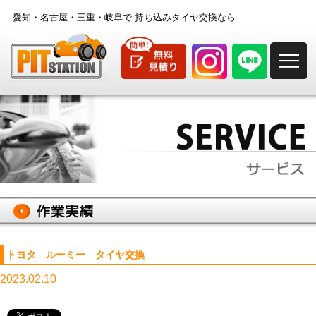
愛知・名古屋・三重・岐阜で
持ち込みタイヤ交換なら
M
トヨタ ルーミー タイヤ交換
2023.02.10