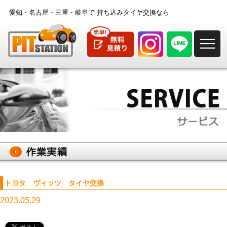
愛知・名古屋・三重・岐阜で
持ち込みタイヤ交換なら
M
トヨタ ヴィッツ タイヤ交換
2023.05.29