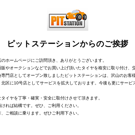
ピットステーションからのご挨拶
店のホームページにご訪問頂き、ありがとうございます。
通販やオークションなどでお買い上げ頂いたタイヤを格安に取り付け、
換専門店としてオープン致しましたピットステーションは、沢山のお客
、北区に10号店としてサービスを拡大しております。今後も更にサービ
なタイヤを丁寧・確実・安全に取付けさせて頂きます。
頂ければ結構です。ぜひ、ご利用ください。
方、ご相談に乗ります。ぜひご利用下さい。