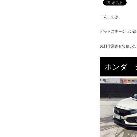
こんにちは。
ピットステーション高
先日作業させて頂いた
ホンダ 