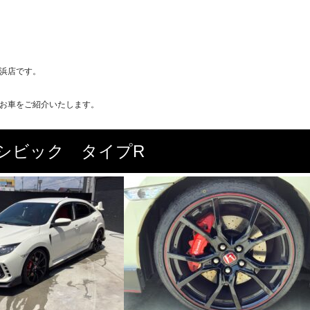
浜店です。
お車をご紹介いたします。
シビック タイプR