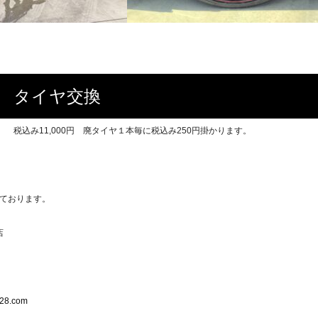
チ タイヤ交換
本交換 税込み11,000円 廃タイヤ１本毎に税込み250円掛かります。
ております。
店
928.com