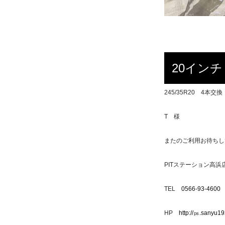
20イン
245/35R20 4
T 様
またのご利用お待ちし
PITステーション高浜
TEL
0566-93-4600
HP
http://㎰.sanyu1