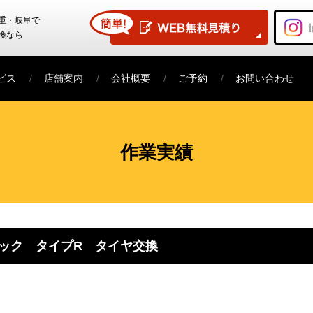
重・岐阜で
換なら
ビス
店舗案内
会社概要
ご予約
お問い合わせ
作業実績
ック タイプR タイヤ交換