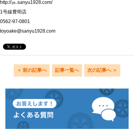
http://㎰.sanyu1928.com/
1号線豊明店
0562-97-0801
toyoake@sanyu1928.com
＜ 前の記事へ
記事一覧へ
次の記事へ ＞