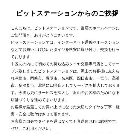
ピットステーションからのご挨拶
こんにちは。ピットステーションです。当店のホームページに
ご訪問頂き、ありがとうございます。
ピットステーションでは、インターネット通販やオークション
などでお買い上げ頂いたタイヤを格安に取り付け、交換を行っ
ております。
中区丸の内にて初めての持ち込みタイヤ交換専門店としてオー
プン致しましたピットステーションは、沢山のお客様に支えら
れ津島市、岡崎市、豊明市、名東区、四日市市、一宮市、高浜
市、多治見市、北区に10号店としてサービスを拡大しておりま
す。今後も更にサービスを拡大し、沢山のお客様のためになる
店舗づくりを進めてまいります。
お客様が厳選してお買い上げになった大切なタイヤを丁寧・確
実・安全に取付けさせて頂きます。
お客様ご自身でタイヤを運ばなくても直送頂ければ結構です。
ぜひ、ご利用ください。