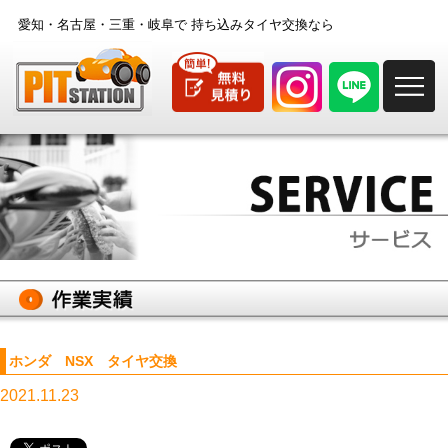
愛知・名古屋・三重・岐阜で
持ち込みタイヤ交換なら
M
ホンダ NSX タイヤ交換
2021.11.23