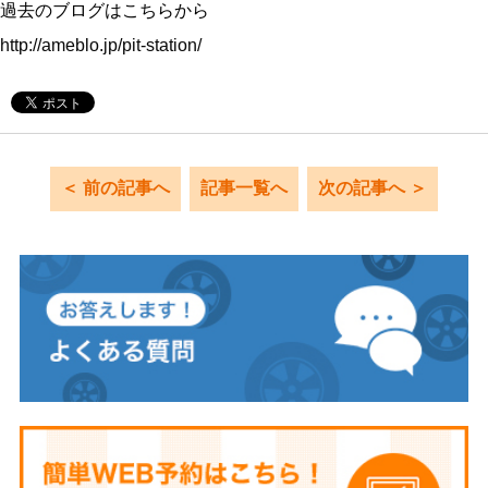
過去のブログはこちらから
http://ameblo.jp/pit-station/
＜ 前の記事へ
記事一覧へ
次の記事へ ＞