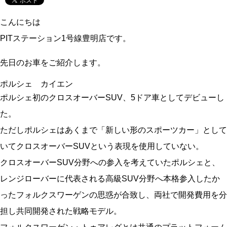
こんにちは
PITステーション1号線豊明店です。
先日のお車をご紹介します。
ポルシェ カイエン
ポルシェ初のクロスオーバーSUV、5ドア車としてデビューし
た。
ただしポルシェはあくまで「新しい形のスポーツカー」として
いてクロスオーバーSUVという表現を使用していない。
クロスオーバーSUV分野への参入を考えていたポルシェと、
レンジローバーに代表される高級SUV分野へ本格参入したか
ったフォルクスワーゲンの思惑が合致し、両社で開発費用を分
担し共同開発された戦略モデル。