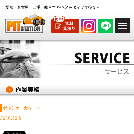
愛知・名古屋・三重・岐阜で
持ち込みタイヤ交換なら
M
ポルシェ カイエン
2016.10.9