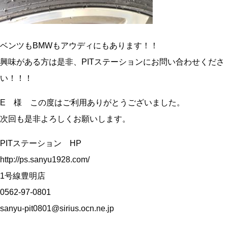
ベンツもBMWもアウディにもあります！！
興味がある方は是非、PITステーションにお問い合わせくださ
い！！！
E 様 この度はご利用ありがとうございました。
次回も是非よろしくお願いします。
PITステーション HP
http://ps.sanyu1928.com/
1号線豊明店
0562-97-0801
sanyu-pit0801@sirius.ocn.ne.jp