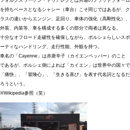
フォルクスワーゲン・トゥアレグとは共通のプラットフォーム
を持ちベースとなるシャシー（車台）こそ同じではあるが、ク
ラスの違いからエンジン、足回り、車体の強化（高剛性化）、
外装、内装等、車を構成する多くの部分で両者は異なる。
十分なオフロード走破性を確保しながら、ポルシェらしいスポ
ーティなハンドリング、走行性能、外観を持つ。
車名の「Cayenne」は赤唐辛子（カイエンペッパー）のこと
であるが、ポルシェ側によれば「カイエン」は世界中の国々で
「痛快」、「冒険心」、「生きる喜び」を表す代名詞となるだ
ろうという。
※Wikipedia参照（笑）