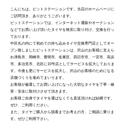
こんにちは。ピットステーションです。当店のホームページに
ご訪問頂き、ありがとうございます。
ピットステーションでは、インターネット通販やオークション
などでお買い上げ頂いたタイヤを格安に取り付け、交換を行っ
ております。
中区丸の内にて初めての持ち込みタイヤ交換専門店としてオー
プン致しましたピットステーションは、沢山のお客様に支えら
れ津島市、岡崎市、豊明市、名東区、四日市市、一宮市、高浜
市、多治見市、北区に10号店としてサービスを拡大しておりま
す。今後も更にサービスを拡大し、沢山のお客様のためになる
店舗づくりを進めてまいります。
お客様が厳選してお買い上げになった大切なタイヤを丁寧・確
実・安全に取付けさせて頂きます。
お客様ご自身でタイヤを運ばなくても直送頂ければ結構です。
ぜひ、ご利用ください。
また、タイヤご購入から脱着までお考えの方、ご相談に乗りま
す。ぜひご利用下さい。