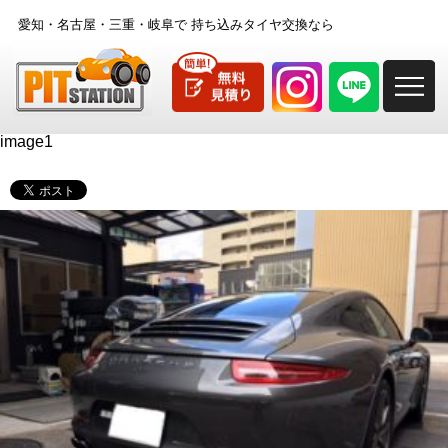
愛知・名古屋・三重・岐阜で
持ち込みタイヤ交換なら
M
image1