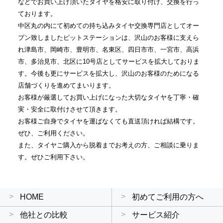
などでお買い上げ頂いたタイヤを格安に取り付け、交換を行っ
ております。
中区丸の内にて初めての持ち込みタイヤ交換専門店としてオー
プン致しましたピットステーションは、沢山のお客様に支えら
れ津島市、岡崎市、豊明市、名東区、四日市市、一宮市、高浜
市、多治見市、北区に10号店としてサービスを拡大しておりま
す。今後も更にサービスを拡大し、沢山のお客様のためになる
店舗づくりを進めてまいります。
お客様が厳選してお買い上げになった大切なタイヤを丁寧・確
実・安全に取付けさせて頂きます。
お客様ご自身でタイヤを運ばなくても直送頂ければ結構です。
ぜひ、ご利用ください。
また、タイヤご購入から脱着までお考えの方、ご相談に乗りま
す。ぜひご利用下さい。
HOME
初めてご利用の方へ
他社との比較
サービス紹介