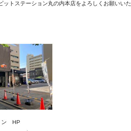
ピットステーション丸の内本店をよろしくお願いい
ョン HP