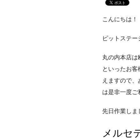
こんにちは！
ピットステー
丸の内本店は
といったお客
えますので、
は是非一度ご
先日作業しま
メルセデ