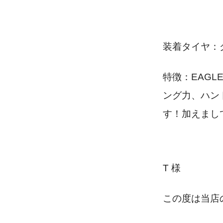
装着タイヤ：グ
特徴：EAG
ング力、ハン
す！加えまし
T 様
この度は当店