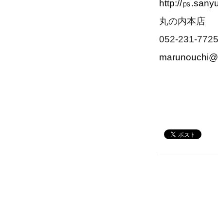
http://㎰.san
丸の内本店
052-231-772
marunouchi@