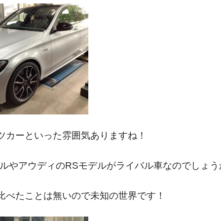
ツカーといった雰囲気ありますね！
デルやアウディのRSモデルがライバル車なのでしょう
比べたことは無いので未知の世界です！