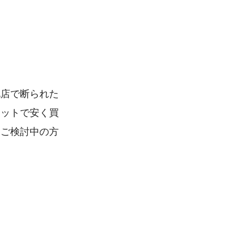
他店で断られた
ネットで安く買
をご検討中の方