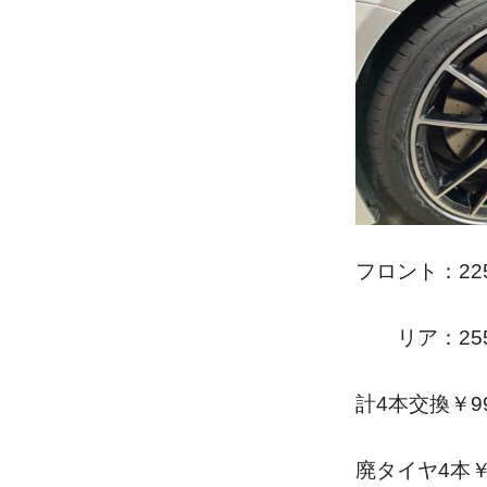
フロント：225
リア：255/
計4本交換￥9
廃タイヤ4本￥