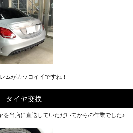
ブレムがカッコイイですね！
チ タイヤ交換
ヤを当店に直送していただいてからの作業でした♪