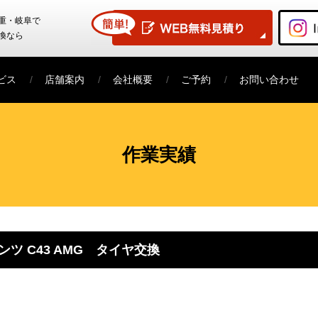
重・岐阜で
換なら
ビス
店舗案内
会社概要
ご予約
お問い合わせ
作業実績
ツ C43 AMG タイヤ交換