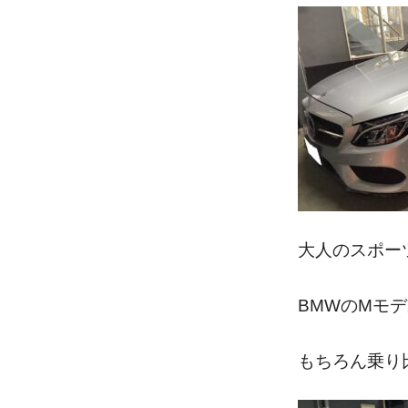
大人のスポー
BMWのMモ
もちろん乗り