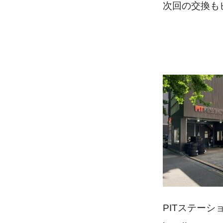
次回の交換も
PITステーシ