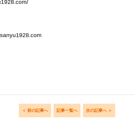
yu1928.com/
5
sanyu1928.com
＜ 前の記事へ
記事一覧へ
次の記事へ ＞