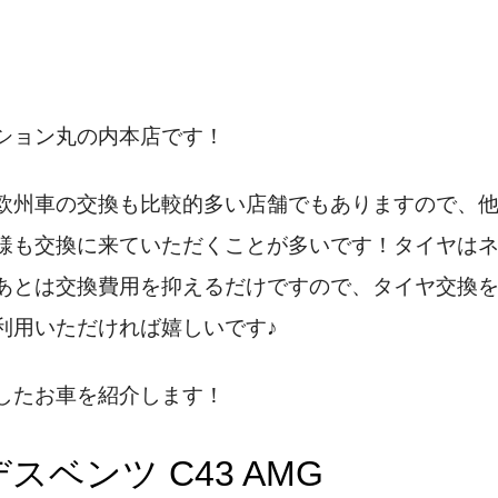
ション丸の内本店です！
欧州車の交換も比較的多い店舗でもありますので、
様も交換に来ていただくことが多いです！タイヤは
あとは交換費用を抑えるだけですので、タイヤ交換
利用いただければ嬉しいです♪
したお車を紹介します！
スベンツ C43 AMG