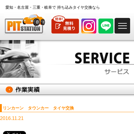
愛知・名古屋・三重・岐阜で
持ち込みタイヤ交換なら
M
リンカーン タウンカー タイヤ交換
2016.11.21