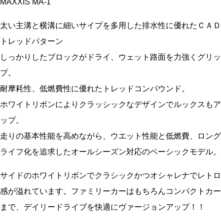
MAXXIS MA-1
太い主溝と横溝に細いサイプを多用した排水性に優れたＣＡＤ
トレッドパターン
しっかりしたブロックがドライ、ウェット路面を力強くグリッ
プ。
耐摩耗性、低燃費性に優れたトレッドコンパウンド。
ホワイトリボンによりクラッシックなデザインでルックスもア
ップ。
走りの基本性能を高めながら、ウエット性能と低燃費、ロング
ライフ化を追求したオールシーズン対応のベーシックモデル。
サイドのホワイトリボンでクラシックかつオシャレナでレトロ
感が溢れています。ファミリーカーはもちろんコンパクトカー
まで、デイリードライブを快適にヴァージョンアップ！！