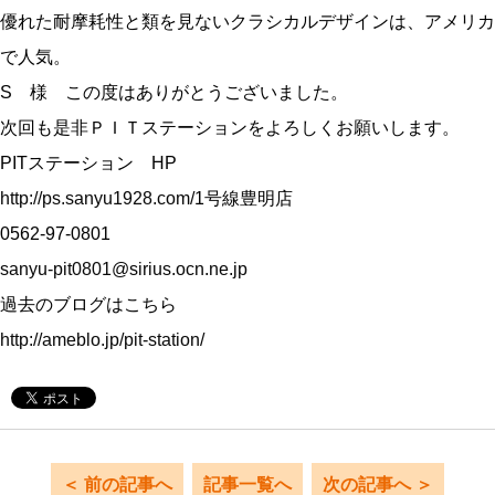
優れた耐摩耗性と類を見ないクラシカルデザインは、アメリカ
で人気。
S 様 この度はありがとうございました。
次回も是非ＰＩＴステーションをよろしくお願いします。
PITステーション HP
http://ps.sanyu1928.com/
1号線豊明店
0562-97-0801
sanyu-pit0801@sirius.ocn.ne.jp
過去のブログはこちら
http://ameblo.jp/pit-station/
＜ 前の記事へ
記事一覧へ
次の記事へ ＞