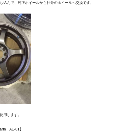
ち込んで、純正ホイールから社外のホイールへ交換です。
使用します。
rth AE-01】