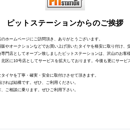
ピットステーションからのご挨拶
店のホームページにご訪問頂き、ありがとうございます。
通販やオークションなどでお買い上げ頂いたタイヤを格安に取り付け、
換専門店としてオープン致しましたピットステーションは、沢山のお客
、北区に10号店としてサービスを拡大しております。今後も更にサービ
なタイヤを丁寧・確実・安全に取付けさせて頂きます。
頂ければ結構です。ぜひ、ご利用ください。
方、ご相談に乗ります。ぜひご利用下さい。