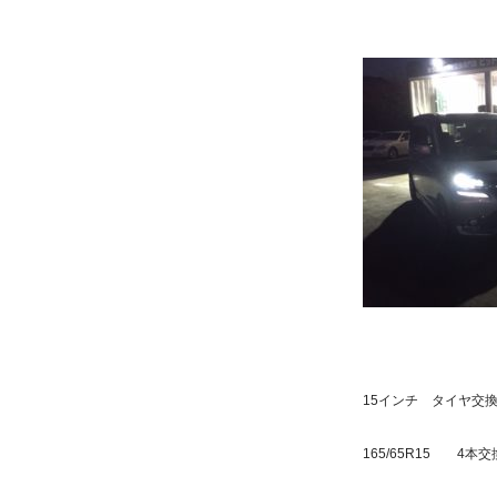
15インチ タイヤ交
165/65R15 4本交