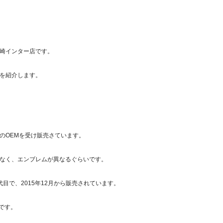
崎インター店です。
を紹介します。
のOEMを受け販売さています。
なく、エンブレムが異なるぐらいです。
目で、2015年12月から販売されています。
的です。