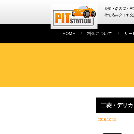
愛知・名古屋・三
持ち込みタイヤ交
HOME
料金について
サー
三菱・デリカ
2016.10.15