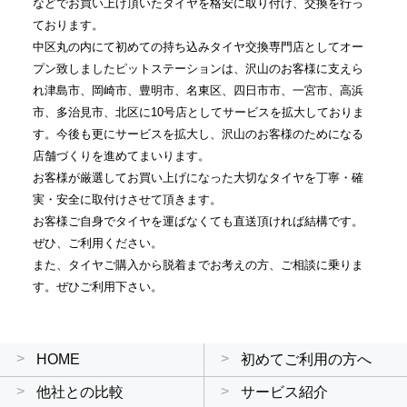
などでお買い上げ頂いたタイヤを格安に取り付け、交換を行っ
ております。
中区丸の内にて初めての持ち込みタイヤ交換専門店としてオー
プン致しましたピットステーションは、沢山のお客様に支えら
れ津島市、岡崎市、豊明市、名東区、四日市市、一宮市、高浜
市、多治見市、北区に10号店としてサービスを拡大しておりま
す。今後も更にサービスを拡大し、沢山のお客様のためになる
店舗づくりを進めてまいります。
お客様が厳選してお買い上げになった大切なタイヤを丁寧・確
実・安全に取付けさせて頂きます。
お客様ご自身でタイヤを運ばなくても直送頂ければ結構です。
ぜひ、ご利用ください。
また、タイヤご購入から脱着までお考えの方、ご相談に乗りま
す。ぜひご利用下さい。
HOME
初めてご利用の方へ
他社との比較
サービス紹介