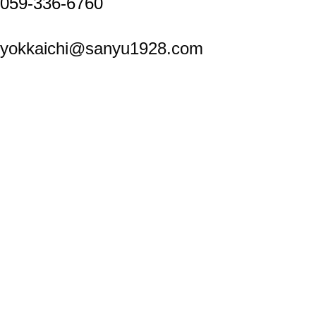
059-336-6760
yokkaichi@sanyu1928.com