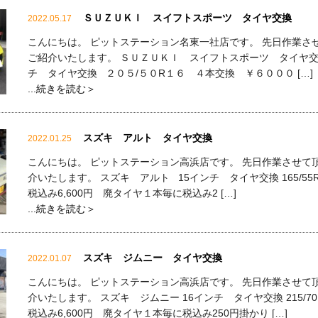
ＳＵＺＵＫＩ スイフトスポーツ タイヤ交換
2022.05.17
こんにちは。 ピットステーション名東一社店です。 先日作業さ
ご紹介いたします。 ＳＵＺＵＫＩ スイフトスポーツ タイヤ
チ タイヤ交換 ２０５/５０R１６ ４本交換 ￥６０００ […]
...続きを読む＞
スズキ アルト タイヤ交換
2022.01.25
こんにちは。 ピットステーション高浜店です。 先日作業させて
介いたします。 スズキ アルト 15インチ タイヤ交換 165/5
税込み6,600円 廃タイヤ１本毎に税込み2 […]
...続きを読む＞
スズキ ジムニー タイヤ交換
2022.01.07
こんにちは。 ピットステーション高浜店です。 先日作業させて
介いたします。 スズキ ジムニー 16インチ タイヤ交換 215/7
税込み6,600円 廃タイヤ１本毎に税込み250円掛かり […]