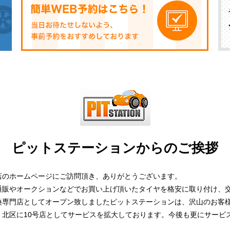
ピットステーションからのご挨拶
店のホームページにご訪問頂き、ありがとうございます。
通販やオークションなどでお買い上げ頂いたタイヤを格安に取り付け、
換専門店としてオープン致しましたピットステーションは、沢山のお客
、北区に10号店としてサービスを拡大しております。今後も更にサービ