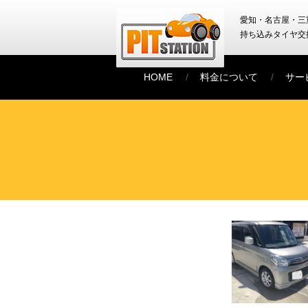
愛知・名古屋・三
持ち込みタイヤ交
HOME
料金について
サー