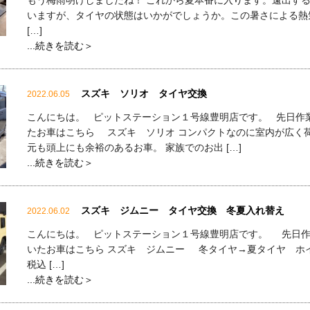
もう梅雨明けしましたね！ これから夏本番に入ります。遠出す
いますが、タイヤの状態はいかがでしょうか。この暑さによる熱
[…]
...続きを読む＞
スズキ ソリオ タイヤ交換
2022.06.05
こんにちは。 ピットステーション１号線豊明店です。 先日作
たお車はこちら スズキ ソリオ コンパクトなのに室内が広く
元も頭上にも余裕のあるお車。 家族でのお出 […]
...続きを読む＞
スズキ ジムニー タイヤ交換 冬夏入れ替え
2022.06.02
こんにちは。 ピットステーション１号線豊明店です。 先日
いたお車はこちら スズキ ジムニー 冬タイヤ→夏タイヤ ホ
税込 […]
...続きを読む＞