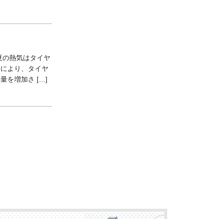
夏の熱気はタイヤ
事により、タイヤ
を増加さ […]