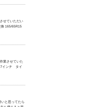
業させていただい
165/65R15
、作業させていた
7インチ タイ
暑いと思ってたら