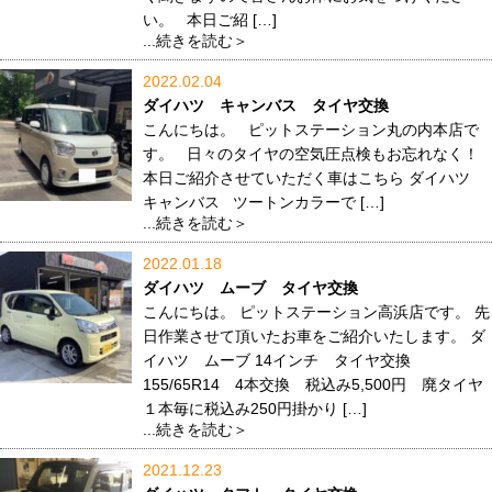
い。 本日ご紹 […]
...続きを読む＞
2022.02.04
ダイハツ キャンバス タイヤ交換
こんにちは。 ピットステーション丸の内本店で
す。 日々のタイヤの空気圧点検もお忘れなく！
本日ご紹介させていただく車はこちら ダイハツ
キャンバス ツートンカラーで […]
...続きを読む＞
2022.01.18
ダイハツ ムーブ タイヤ交換
こんにちは。 ピットステーション高浜店です。 先
日作業させて頂いたお車をご紹介いたします。 ダ
イハツ ムーブ 14インチ タイヤ交換
155/65R14 4本交換 税込み5,500円 廃タイヤ
１本毎に税込み250円掛かり […]
...続きを読む＞
2021.12.23