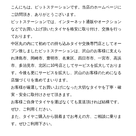
こんにちは。ピットステーションです。当店のホームページに
ご訪問頂き、ありがとうございます。
ピットステーションでは、インターネット通販やオークション
などでお買い上げ頂いたタイヤを格安に取り付け、交換を行っ
ております。
中区丸の内にて初めての持ち込みタイヤ交換専門店としてオー
プン致しましたピットステーションは、沢山のお客様に支えら
れ津島市、岡崎市、豊明市、名東区、四日市市、一宮市、高浜
市、多治見市、北区に10号店としてサービスを拡大しておりま
す。今後も更にサービスを拡大し、沢山のお客様のためになる
店舗づくりを進めてまいります。
お客様が厳選してお買い上げになった大切なタイヤを丁寧・確
実・安全に取付けさせて頂きます。
お客様ご自身でタイヤを運ばなくても直送頂ければ結構です。
ぜひ、ご利用ください。
また、タイヤご購入から脱着までお考えの方、ご相談に乗りま
す。ぜひご利用下さい。