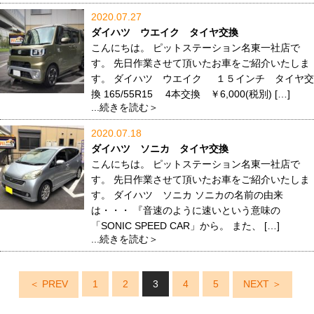
2020.07.27
ダイハツ ウエイク タイヤ交換
こんにちは。 ピットステーション名東一社店で
す。 先日作業させて頂いたお車をご紹介いたしま
す。 ダイハツ ウエイク １５インチ タイヤ交
換 165/55R15 4本交換 ￥6,000(税別) […]
...続きを読む＞
2020.07.18
ダイハツ ソニカ タイヤ交換
こんにちは。 ピットステーション名東一社店で
す。 先日作業させて頂いたお車をご紹介いたしま
す。 ダイハツ ソニカ ソニカの名前の由来
は・・・ 『音速のように速いという意味の
「SONIC SPEED CAR」から。 また、 […]
...続きを読む＞
＜ PREV
1
2
3
4
5
NEXT ＞