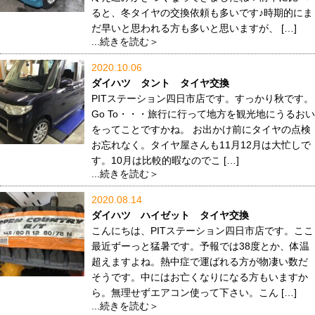
ると、冬タイヤの交換依頼も多いです♪時期的にま
だ早いと思われる方も多いと思いますが、 […]
...続きを読む＞
2020.10.06
ダイハツ タント タイヤ交換
PITステーション四日市店です。すっかり秋です。
Go To・・・旅行に行って地方を観光地にうるおい
をってことですかね。 お出かけ前にタイヤの点検
お忘れなく。タイヤ屋さんも11月12月は大忙しで
す。10月は比較的暇なのでこ […]
...続きを読む＞
2020.08.14
ダイハツ ハイゼット タイヤ交換
こんにちは、PITステーション四日市店です。ここ
最近ずーっと猛暑です。予報では38度とか、体温
超えますよね。熱中症で運ばれる方が物凄い数だ
そうです。中にはお亡くなりになる方もいますか
ら。無理せずエアコン使って下さい。こん […]
...続きを読む＞