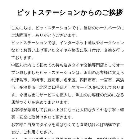
ピットステーションからのご挨拶
こんにちは。ピットステーションです。当店のホームページに
ご訪問頂き、ありがとうございます。
ピットステーションでは、インターネット通販やオークション
などでお買い上げ頂いたタイヤを格安に取り付け、交換を行っ
ております。
中区丸の内にて初めての持ち込みタイヤ交換専門店としてオー
プン致しましたピットステーションは、沢山のお客様に支えら
れ津島市、岡崎市、豊明市、名東区、四日市市、一宮市、高浜
市、多治見市、北区に10号店としてサービスを拡大しておりま
す。今後も更にサービスを拡大し、沢山のお客様のためになる
店舗づくりを進めてまいります。
お客様が厳選してお買い上げになった大切なタイヤを丁寧・確
実・安全に取付けさせて頂きます。
お客様ご自身でタイヤを運ばなくても直送頂ければ結構です。
ぜひ、ご利用ください。