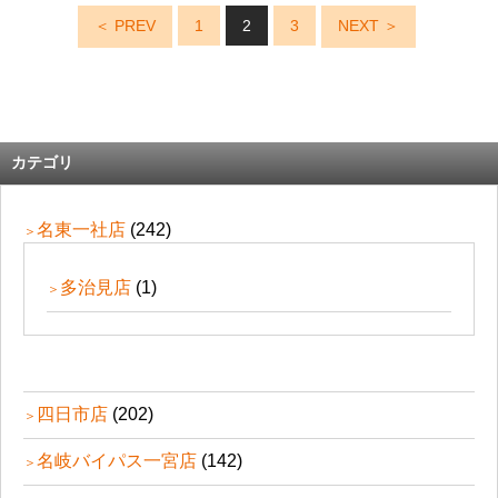
＜ PREV
1
2
3
NEXT ＞
カテゴリ
名東一社店
(242)
多治見店
(1)
四日市店
(202)
名岐バイパス一宮店
(142)