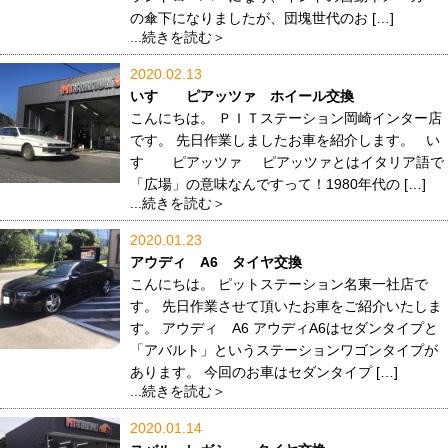
の傘下になりましたが、団塊世代のお […]
...続きを読む＞
2020.02.13
いすゞ ピアッツァ ホイール交換
こんにちは。 ＰＩＴステーション岡崎インター店
です。 先日作業しましたお車を紹介します。 い
すゞ ピアッツァ ピアッツァとはイタリア語で
「広場」の意味なんですって！1980年代の […]
...続きを読む＞
2020.01.23
アウディ A6 タイヤ交換
こんにちは。 ピットステーション名東一社店で
す。 先日作業させて頂いたお車をご紹介いたしま
す。 アウディ A6 アウディA6はセダンタイプと
「アバルト」というステーションワゴンタイプが
あります。 今回のお車はセダンタイプ […]
...続きを読む＞
2020.01.14