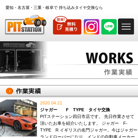
愛知・名古屋・三重・岐阜で
持ち込みタイヤ交換なら
M
2020.04.21
ジャガー F TYPE タイヤ交換
PITステーション四日市店です。 先日作業させて
頂いたお車を紹介いたします。 ジャガー F-
TYPE R イギリスの名門ジャガー。今はジャガー
ランドローバーになり、インドの自動車メーカー