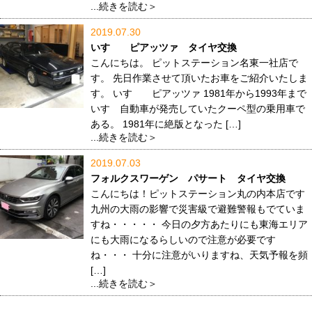
...続きを読む＞
2019.07.30
いすゞ ピアッツァ タイヤ交換
こんにちは。 ピットステーション名東一社店で
す。 先日作業させて頂いたお車をご紹介いたしま
す。 いすゞ ピアッツァ 1981年から1993年まで
いすゞ自動車が発売していたクーペ型の乗用車で
ある。 1981年に絶版となった […]
...続きを読む＞
2019.07.03
フォルクスワーゲン パサート タイヤ交換
こんにちは！ピットステーション丸の内本店です
九州の大雨の影響で災害級で避難警報もでていま
すね・・・・・ 今日の夕方あたりにも東海エリア
にも大雨になるらしいので注意が必要です
ね・・・ 十分に注意がいりますね、天気予報を頻
[…]
...続きを読む＞