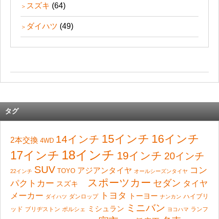
スズキ
(64)
ダイハツ
(49)
タグ
15インチ
16インチ
14インチ
2本交換
4WD
18インチ
17インチ
19インチ
20インチ
SUV
コン
アジアンタイヤ
TOYO
22インチ
オールシーズンタイヤ
スポーツカー
セダン
パクトカー
タイヤ
スズキ
トヨタ
メーカー
トーヨー
ハイブリ
ダンロップ
ダイハツ
ナンカン
ミニバン
ミシュラン
ッド
ブリヂストン
ポルシェ
ランフ
ヨコハマ