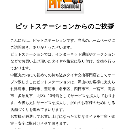
ピットステーションからのご挨拶
こんにちは。ピットステーションです。当店のホームページに
ご訪問頂き、ありがとうございます。
ピットステーションでは、インターネット通販やオークション
などでお買い上げ頂いたタイヤを格安に取り付け、交換を行っ
ております。
中区丸の内にて初めての持ち込みタイヤ交換専門店としてオー
プン致しましたピットステーションは、沢山のお客様に支えら
れ津島市、岡崎市、豊明市、名東区、四日市市、一宮市、高浜
市、多治見市、北区に10号店としてサービスを拡大しておりま
す。今後も更にサービスを拡大し、沢山のお客様のためになる
店舗づくりを進めてまいります。
お客様が厳選してお買い上げになった大切なタイヤを丁寧・確
実・安全に取付けさせて頂きます。