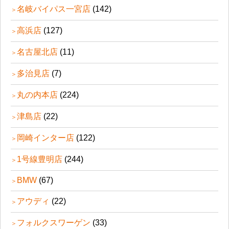
名岐バイパス一宮店
(142)
高浜店
(127)
名古屋北店
(11)
多治見店
(7)
丸の内本店
(224)
津島店
(22)
岡崎インター店
(122)
1号線豊明店
(244)
BMW
(67)
アウディ
(22)
フォルクスワーゲン
(33)