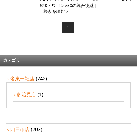
S40・ワゴンV50の統合後継 […]
...続きを読む＞
1
カテゴリ
名東一社店
(242)
多治見店
(1)
四日市店
(202)