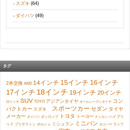
スズキ
(64)
ダイハツ
(49)
タグ
15インチ
16インチ
14インチ
2本交換
4WD
18インチ
17インチ
19インチ
20インチ
SUV
コン
アジアンタイヤ
TOYO
22インチ
オールシーズンタイヤ
スポーツカー
セダン
パクトカー
タイヤ
スズキ
トヨタ
メーカー
トーヨー
ハイブリ
ダンロップ
ダイハツ
ナンカン
ミニバン
ミシュラン
ッド
ブリヂストン
ポルシェ
ランフ
ヨコハマ