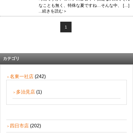
なことも無く、特殊な夏ですね…そんな中、 […]
...続きを読む＞
1
カテゴリ
名東一社店
(242)
多治見店
(1)
四日市店
(202)