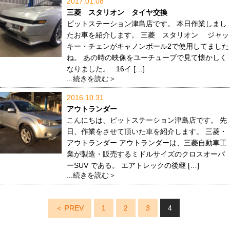
2017.01.08
三菱 スタリオン タイヤ交換
ピットステーション津島店です。 本日作業しまし
たお車を紹介します。 三菱 スタリオン ジャッ
キー・チェンがキャノンボール2で使用してました
ね。 あの時の映像をユーチューブで見て懐かしく
なりました。 16イ […]
...続きを読む＞
2016.10.31
アウトランダー
こんにちは、ピットステーション津島店です。 先
日、作業をさせて頂いた車を紹介します。 三菱・
アウトランダー アウトランダーは、三菱自動車工
業が製造・販売するミドルサイズのクロスオーバ
ーSUV である。 エアトレックの後継 […]
...続きを読む＞
＜ PREV
1
2
3
4