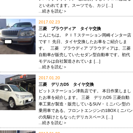
といわれてます。スーツでも、カジ […]
...続きを読む＞
2017.02.23
三菱 プラウディア タイヤ交換
こんにちは。 ＰＩＴステーション岡崎インター店
です！ 先日、タイヤ交換したお車をご紹介しま
す。 三菱 プラウディア プラウディアは、三菱
自動車が販売していたセダン型自動車です。初代
モデルは自社製造されていま […]
...続きを読む＞
2017.01.20
三菱 デリカD5 タイヤ交換
ピットステーション津島店です。 本日作業しまし
たお車を紹介します。 三菱 デリカD5 三菱自動
車工業が製造・販売しているSUV・ミニバン型の
乗用車である。フロントエンジンの1BOXミニバン
の先駆けともなったデリカスペース […]
...続きを読む＞