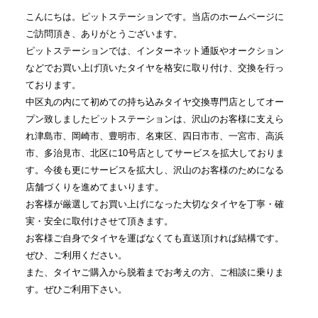
こんにちは。ピットステーションです。当店のホームページに
ご訪問頂き、ありがとうございます。
ピットステーションでは、インターネット通販やオークション
などでお買い上げ頂いたタイヤを格安に取り付け、交換を行っ
ております。
中区丸の内にて初めての持ち込みタイヤ交換専門店としてオー
プン致しましたピットステーションは、沢山のお客様に支えら
れ津島市、岡崎市、豊明市、名東区、四日市市、一宮市、高浜
市、多治見市、北区に10号店としてサービスを拡大しておりま
す。今後も更にサービスを拡大し、沢山のお客様のためになる
店舗づくりを進めてまいります。
お客様が厳選してお買い上げになった大切なタイヤを丁寧・確
実・安全に取付けさせて頂きます。
お客様ご自身でタイヤを運ばなくても直送頂ければ結構です。
ぜひ、ご利用ください。
また、タイヤご購入から脱着までお考えの方、ご相談に乗りま
す。ぜひご利用下さい。