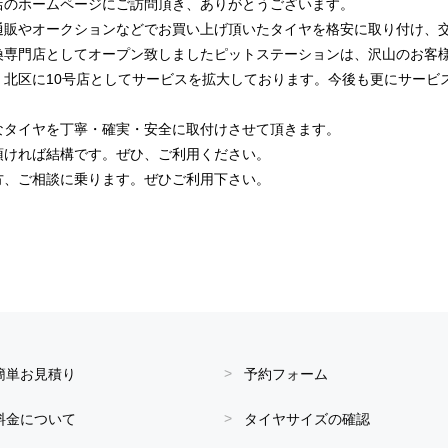
店のホームページにご訪問頂き、ありがとうございます。
通販やオークションなどでお買い上げ頂いたタイヤを格安に取り付け、
換専門店としてオープン致しましたピットステーションは、沢山のお客
、北区に10号店としてサービスを拡大しております。今後も更にサービ
なタイヤを丁寧・確実・安全に取付けさせて頂きます。
頂ければ結構です。ぜひ、ご利用ください。
方、ご相談に乗ります。ぜひご利用下さい。
簡単お見積り
予約フォーム
料金について
タイヤサイズの確認