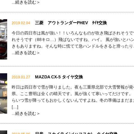
...続きを読む＞
三菱 アウトランダーPHEV ﾀｲﾔ交換
2019.02.04
今日の四日市は風が強い！！いろんなものが吹き飛ばされそうで
れそうです（88キロ…）飛ばないですね、ハイ。 風が強いとハ
きもありますね。そんな時に慌てて急ハンドルをきると滑ったり、 
...続きを読む＞
MAZDA CX-5 タイヤ交換
2019.01.27
昨日は四日市で雪が降りました。夜も三重県北部で大雪警報が発
県、ここ豊明は全くの晴天です。風が強くて寒いってだけです。
らいつ雪が降ってもおかしくないんですよね。冬の準備はまだま
[…]
...続きを読む＞