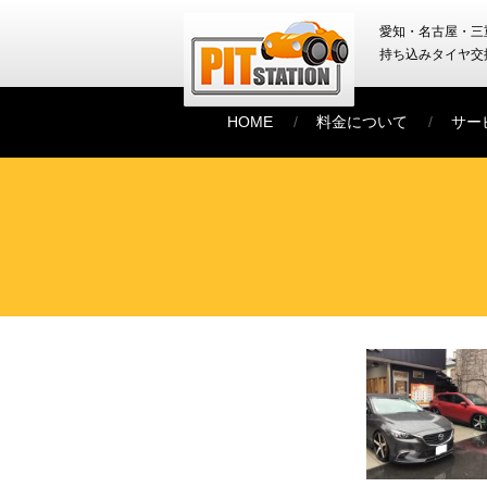
愛知・名古屋・三
持ち込みタイヤ交
HOME
料金について
サー