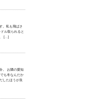
す。私も飛ばさ
ンドル取られると
[…]
令。 お隣の愛知
 でも冬なんだか
だしたほうが良