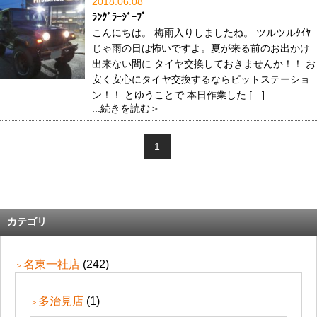
2018.06.08
ﾗﾝｸﾞﾗｰｼﾞｰﾌﾟ
こんにちは。 梅雨入りしましたね。 ツルツルﾀｲﾔ
じゃ雨の日は怖いですよ。夏が来る前のお出かけ
出来ない間に タイヤ交換しておきませんか！！ お
安く安心にタイヤ交換するならピットステーショ
ン！！ とゆうことで 本日作業した […]
...続きを読む＞
1
カテゴリ
名東一社店
(242)
多治見店
(1)