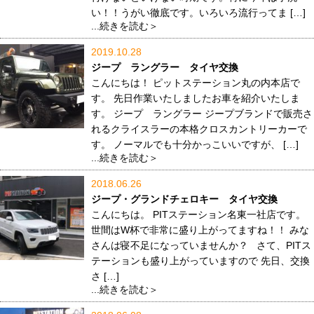
い！！うがい徹底です。いろいろ流行ってま […]
...続きを読む＞
2019.10.28
ジープ ラングラー タイヤ交換
こんにちは！ ピットステーション丸の内本店で
す。 先日作業いたしましたお車を紹介いたしま
す。 ジープ ラングラー ジープブランドで販売さ
れるクライスラーの本格クロスカントリーカーで
す。 ノーマルでも十分かっこいいですが、 […]
...続きを読む＞
2018.06.26
ジープ・グランドチェロキー タイヤ交換
こんにちは。 PITステーション名東一社店です。
世間はW杯で非常に盛り上がってますね！！ みな
さんは寝不足になっていませんか？ さて、PITス
テーションも盛り上がっていますので 先日、交換
さ […]
...続きを読む＞