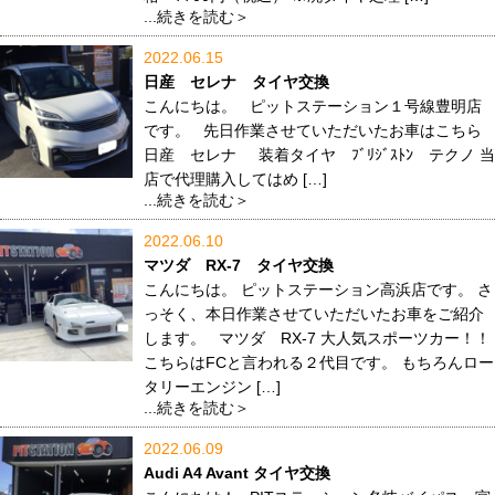
...続きを読む＞
2022.06.15
日産 セレナ タイヤ交換
こんにちは。 ピットステーション１号線豊明店
です。 先日作業させていただいたお車はこちら
日産 セレナ 装着タイヤ ﾌﾞﾘｼﾞｽﾄﾝ テクノ 当
店で代理購入してはめ […]
...続きを読む＞
2022.06.10
マツダ RX-7 タイヤ交換
こんにちは。 ピットステーション高浜店です。 さ
っそく、本日作業させていただいたお車をご紹介
します。 マツダ RX-7 大人気スポーツカー！！
こちらはFCと言われる２代目です。 もちろんロー
タリーエンジン […]
...続きを読む＞
2022.06.09
Audi A4 Avant タイヤ交換