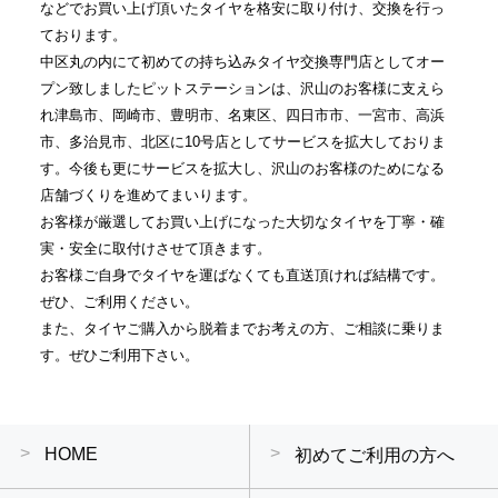
などでお買い上げ頂いたタイヤを格安に取り付け、交換を行っ
ております。
中区丸の内にて初めての持ち込みタイヤ交換専門店としてオー
プン致しましたピットステーションは、沢山のお客様に支えら
れ津島市、岡崎市、豊明市、名東区、四日市市、一宮市、高浜
市、多治見市、北区に10号店としてサービスを拡大しておりま
す。今後も更にサービスを拡大し、沢山のお客様のためになる
店舗づくりを進めてまいります。
お客様が厳選してお買い上げになった大切なタイヤを丁寧・確
実・安全に取付けさせて頂きます。
お客様ご自身でタイヤを運ばなくても直送頂ければ結構です。
ぜひ、ご利用ください。
また、タイヤご購入から脱着までお考えの方、ご相談に乗りま
す。ぜひご利用下さい。
HOME
初めてご利用の方へ