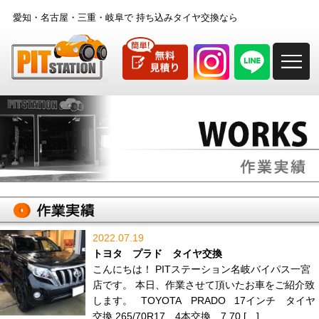
愛知・名古屋・三重・岐阜で
持ち込みタイヤ交換なら
M
2022.07.19
トヨタ プラド タイヤ交換
こんにちは！ PITステーション名岐バイパス一宮
店です。 本日、作業させて頂いたお車をご紹介致
します。 TOYOTA PRADO 17インチ タイヤ
交換 265/70R17 4本交換 7,70 […]