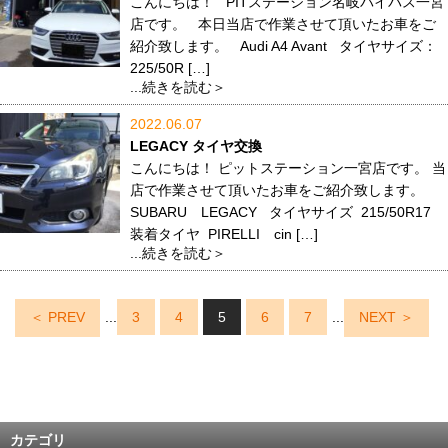
こんにちは！ PITステーション名岐バイパス一宮
店です。 本日当店で作業させて頂いたお車をご
紹介致します。 Audi A4 Avant タイヤサイズ：
225/50R […]
...続きを読む＞
2022.06.07
LEGACY タイヤ交換
こんにちは！ ピットステーション一宮店です。 当
店で作業させて頂いたお車をご紹介致します。
SUBARU LEGACY タイヤサイズ 215/50R17
装着タイヤ PIRELLI cin […]
...続きを読む＞
＜ PREV
...
3
4
5
6
7
...
NEXT ＞
カテゴリ