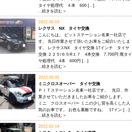
タイヤ処理代 ４本 600 […]
...続きを読む＞
2022.06.03
レクサス NX タイヤ交換
こんにちは。 ピットステーション名東一社店で
す。 先日作業させて頂いたお車をご紹介いたしま
す。 レクサスNX タイヤ交換 17インチ タイヤ
交換 ２２５/６５R１７ 4本交換 7,700円 廃タイ
ヤ処理代 4本 600円 […]
...続きを読む＞
2022.06.02
ミニクロスオーバー タイヤ交換
ＰＩＴステーション名東一社店です。 先日、作
業させていただきましたお車をご紹介します。
ミニ クロスオーバー ミニの少し背を高くした人
気のお車です。 お色も素敵ですね。 17イン […]
...続きを読む＞
2022.02.14