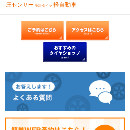
軽自動車
圧センサー
認証タイヤ