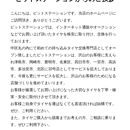
こんにちは。ピットステーションです。当店のホームページに
ご訪問頂き、ありがとうございます。
ピットステーションでは、インターネット通販やオークション
などでお買い上げ頂いたタイヤを格安に取り付け、交換を行っ
ております。
中区丸の内にて初めての持ち込みタイヤ交換専門店としてオー
プン致しましたピットステーションは、沢山のお客様に支えら
れ津島市、岡崎市、豊明市、名東区、四日市市、一宮市、高浜
市、多治見市、北区に10号店としてサービスを拡大しておりま
す。今後も更にサービスを拡大し、沢山のお客様のためになる
店舗づくりを進めてまいります。
お客様が厳選してお買い上げになった大切なタイヤを丁寧・確
実・安全に取付けさせて頂きます。
お客様ご自身でタイヤを運ばなくても直送頂ければ結構です。
ぜひ、ご利用ください。
また、タイヤご購入から脱着までお考えの方、ご相談に乗りま
す。ぜひご利用下さい。