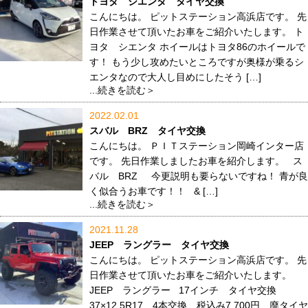
トヨタ シエンタ タイヤ交換
こんにちは。 ピットステーション高浜店です。 先
日作業させて頂いたお車をご紹介いたします。 ト
ヨタ シエンタ ホイールはトヨタ86のホイールで
す！ もう少し攻めたいところですが奥様が乗るシ
エンタなので大人し目めにしたそう […]
...続きを読む＞
2022.02.01
スバル BRZ タイヤ交換
こんにちは。 ＰＩＴステーション岡崎インター店
です。 先日作業しましたお車を紹介します。 ス
バル BRZ 今更説明も要らないですね！ 青が良
く似合うお車です！！ & […]
...続きを読む＞
2021.11.28
JEEP ラングラー タイヤ交換
こんにちは。 ピットステーション高浜店です。 先
日作業させて頂いたお車をご紹介いたします。
JEEP ラングラー 17インチ タイヤ交換
37×12.5R17 4本交換 税込み7,700円 廃タイヤ